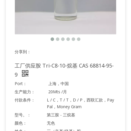
分享到：
工厂供应胺 Tri-C8-10-烷基 CAS 68814-95-
9
Port：
上海，中国
生产能力：
20Mts /月
付款条件：
L / C，T / T，D / P，西联汇款，Pay
Pal，Money Gram
型号。：
第三胺 - 三烷基
颜色：
无色