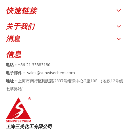
快速链接
关于我们
消息
信息
电话：
+86 21 33883180
电子邮件：
sales@sunwisechem.com
地址：
上海市闵行区顾戴路2337号维璟中心G座10E （地铁12号线
七莘路站）
上海三美化工有限公司