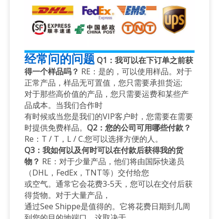
经常问的问题
Q1：我可以在下订单之前获
得一个样品吗？
RE：是的，可以使用样品。对于
正常产品，样品无可置值，您只需要承担货运;
对于那些高价值的产品，您只需要运费和某些产
品成本。当我们合作时
有时候或当您是我们的VIP客户时，您需要在需要
时提供免费样品。
Q2：您的公司可用哪些付款？
Re：T / T，L / C.您可以选择方便的人。
Q3：我如何以及何时可以在付款后获得我的货
物？
RE：对于少量产品，他们将由国际快递员
（DHL，FedEx，TNT等）交付给您
或空气。通常它会花费3-5天，您可以在交付后获
得货物。对于大量产品，
通过See Shippe是值得的。它将花费日期到几周
到您的目的地端口，这取决于