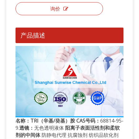
询价
产品描述
名称：TRI（辛基/癸基）胺 CAS号码：
68814-95-
9.
透镜：
无色透明液体
阳离子表面活性剂和柔软
剂的中间体
防静电代理 抗腐蚀剂 纺织品软化剂