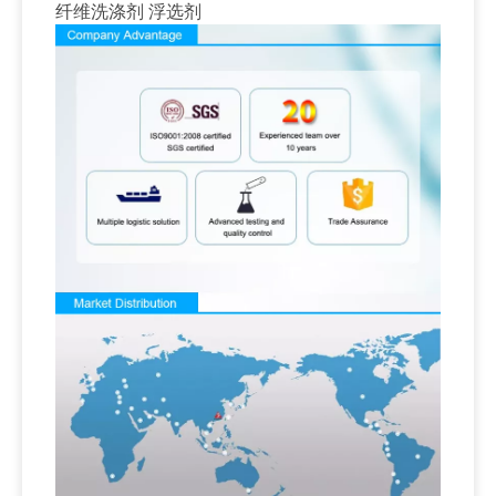
纤维洗涤剂 浮选剂