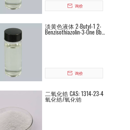
询价
淡黄色液体 2-Butyl-1 2-
Benzisothiazolin-3-One Bbit
4299-07-4
询价
二氧化锆 CAS: 1314-23-4
氧化锆/氧化锆