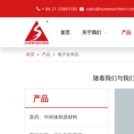
+ 86-21-33883180
sales@sunwisechem.co


首页
关于我们
产品
首页
»
产品
»
电子化学品
随着我们与我
产品
医药、中间体和原材料