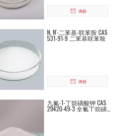
询价
N, N'-二苯基-联苯胺 CAS
531-91-9 二苯基联苯胺
询价
九氟-1-丁烷磺酸钾 CAS
29420-49-3 全氟丁烷磺
酸钾