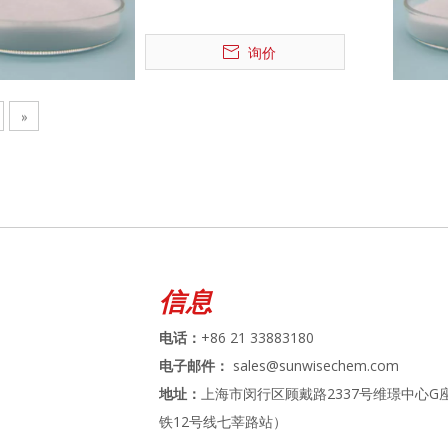
询价
»
信息
电话：
+86 21 33883180
电子邮件：
sales@sunwisechem.com
地址：
上海市闵行区顾戴路2337号维璟中心G座
铁12号线七莘路站）