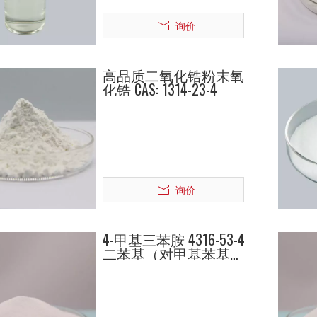
询价
高品质二氧化锆粉末氧
化锆 CAS: 1314-23-4
询价
4-甲基三苯胺 4316-53-4
二苯基（对甲基苯基）
胺