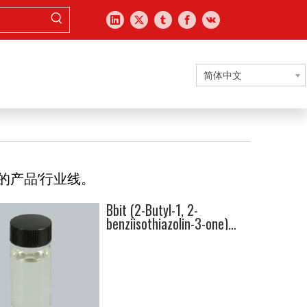
简体中文
’
的产品
行业线。
Bbit (2-Butyl-1, 2-
benziisothiazolin-3-one)
4299-07-4