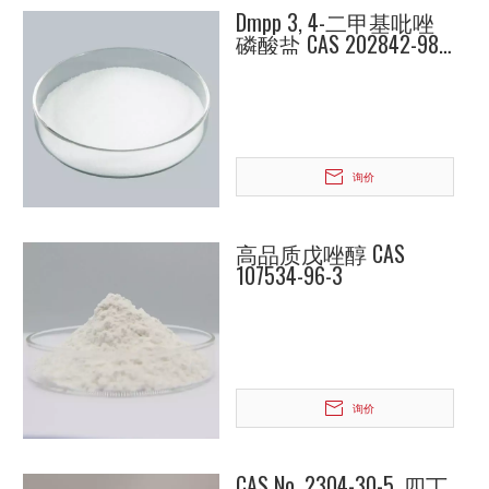
Dmpp 3, 4-二甲基吡唑
磷酸盐 CAS 202842-98-
6
询价
高品质戊唑醇 CAS
107534-96-3
询价
CAS No. 2304-30-5, 四丁