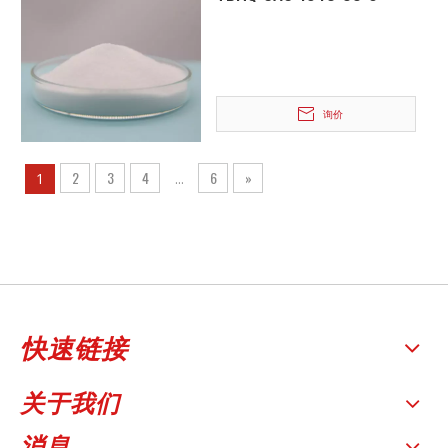
询价
2
3
4
6
»
1
...
快速链接
关于我们
消息