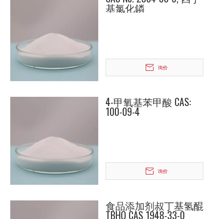
基氯化鏻
询价
4-甲氧基苯甲酸 CAS:
100-09-4
询价
食品添加剂叔丁基氢醌
TBHQ CAS 1948-33-0