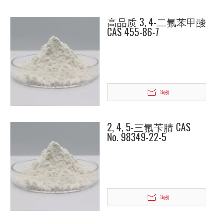
高品质 3, 4-二氟苯甲酸
CAS 455-86-7
询价
2, 4, 5-三氟苄腈 CAS
No. 98349-22-5
询价