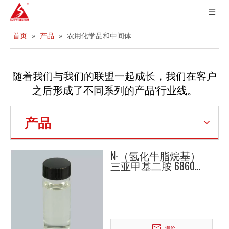
首页
»
产品
»
农用化学品和中间体
随着我们与我们的联盟一起成长，我们在客户
’
之后形成了不同系列的产品
行业线。
产品
N-（氢化牛脂烷基）
三亚甲基二胺 68603-
64-5
询价