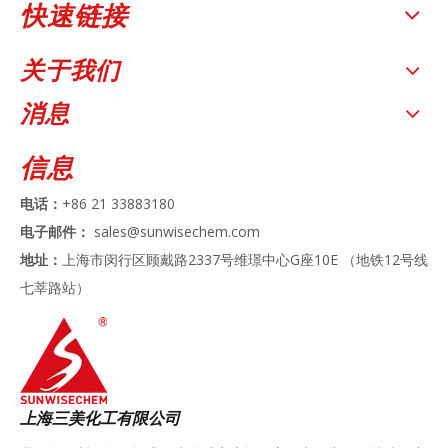
快速链接
关于我们
消息
信息
电话：
+86 21 33883180
电子邮件：
sales@sunwisechem.com
地址：
上海市闵行区顾戴路2337号维璟中心G座10E （地铁12号线
七莘路站）
上海三美化工有限公司