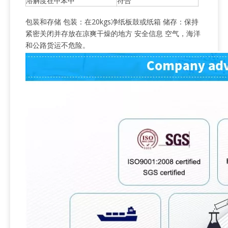
溶解度在甲苯中
符合
包装和存储 包装：在20kgs净纸板鼓或纸箱 储存：保持
紧密关闭并存放在凉爽干燥的地方 安全信息 空气，海洋
和公路货运不危险。