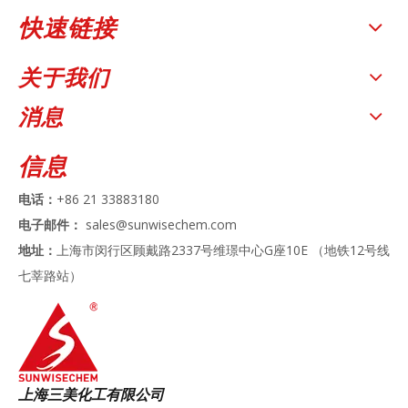
快速链接
关于我们
消息
信息
电话：
+86 21 33883180
电子邮件：
sales@sunwisechem.com
地址：
上海市闵行区顾戴路2337号维璟中心G座10E （地铁12号线
七莘路站）
上海三美化工有限公司