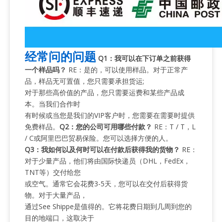
经常问的问题
Q1：我可以在下订单之前获得
一个样品吗？
RE：是的，可以使用样品。对于正常产
品，样品无可置值，您只需要承担货运;
对于那些高价值的产品，您只需要运费和某些产品成
本。当我们合作时
有时候或当您是我们的VIP客户时，您需要在需要时提供
免费样品。
Q2：您的公司可用哪些付款？
RE：T / T，L
/ C或阿里巴巴贸易保险。您可以选择方便的人。
Q3：我如何以及何时可以在付款后获得我的货物？
RE：
对于少量产品，他们将由国际快递员（DHL，FedEx，
TNT等）交付给您
或空气。通常它会花费3-5天，您可以在交付后获得货
物。对于大量产品，
通过See Shippe是值得的。它将花费日期到几周到您的
目的地端口，这取决于