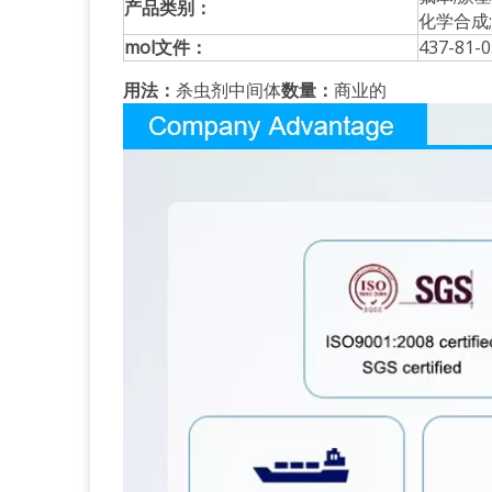
产品类别：
化学合成
mol文件：
437-81-0
用法：
杀虫剂中间体
数量：
商业的