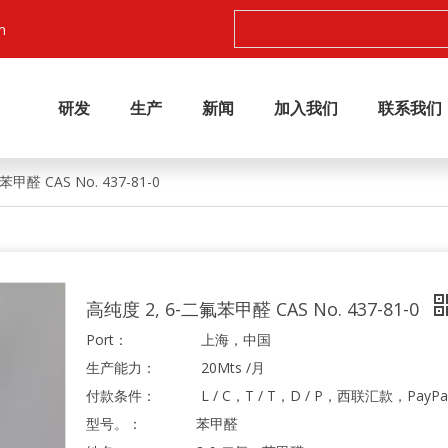
m
研发
生产
新闻
加入我们
联系我们
甲醛 CAS No. 437-81-0
高纯度 2, 6-二氟苯甲醛 CAS No. 437-81-0
Port：
上海，中国
生产能力：
20Mts /月
付款条件：
L / C，T / T，D / P，西联汇款，PayPa
型号。：
苯甲醛