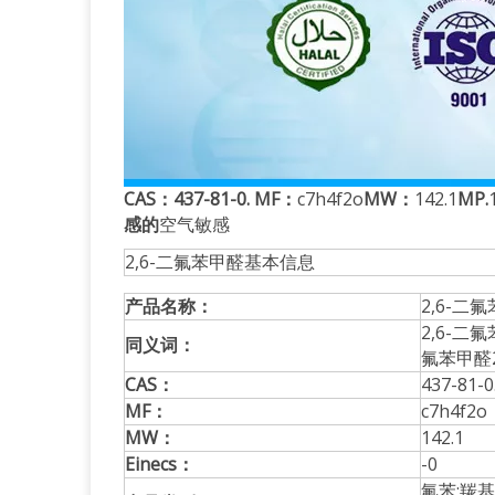
CAS：437-81-0. MF：
c7h4f2o
MW：
142.1
MP.
感的
空气敏感
2,6-二氟苯甲醛基本信息
产品名称：
2,6-二
2,6-二氟
同义词：
氟苯甲醛298
CAS：
437-81-0
MF：
c7h4f2o
MW：
142.1
Einecs：
-0
氟苯;羰基