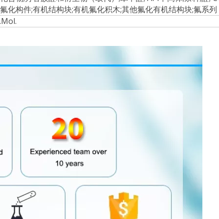
;氟化构件;有机结构块;有机氟化积木;其他氟化有机结构块;氟系列
.Mol.