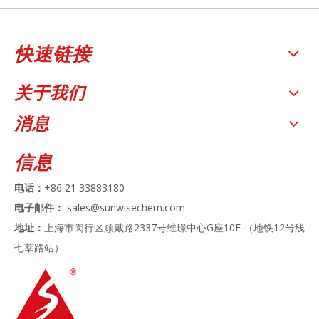
快速链接
关于我们
消息
信息
电话：
+86 21 33883180
电子邮件：
sales@sunwisechem.com
地址：
上海市闵行区顾戴路2337号维璟中心G座10E （地铁12号线
七莘路站）