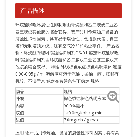
产品描述
环烷酸咪唑啉腐蚀性抑制剂由环烷酸和乙二胺或二亚乙
基三胺或其他胺的缩合获得。该产品用作炼油厂设备的
腐蚀性抑制因素，具有易于腐蚀性，包括原代塔，真空
塔和无制塔顶系统，还有空气冷却和粘虫零件。 产品名
称：环烷酸咪唑啉腐蚀性抑制剂OS-01 鉴定环烷酸咪唑
啉腐蚀性抑制剂由环烷酸和乙二胺或二亚乙基三胺或其
他胺的缩合获得。 特性 外观棕色或红棕色粘稠液体 密度
0.90-0.95g / ml 溶解度可溶于汽油，柴油，醇，胺和有
机酸。不溶于水 稳定在普通条件下稳定 规格
物品
规格
外貌
棕色或红棕色粘稠液体
内容
90.0％最小
胺值
140.0mgkoh / g min
酸值
7.0mgkoh / g max
应用 该产品用作炼油厂设备的腐蚀性抑制因素，具有高