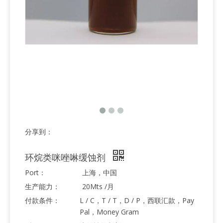
分享到：
环烷类咪唑啉缓蚀剂
Port：
上海，中国
生产能力：
20Mts /月
付款条件：
L / C，T / T，D / P，西联汇款，Pay
Pal，Money Gram