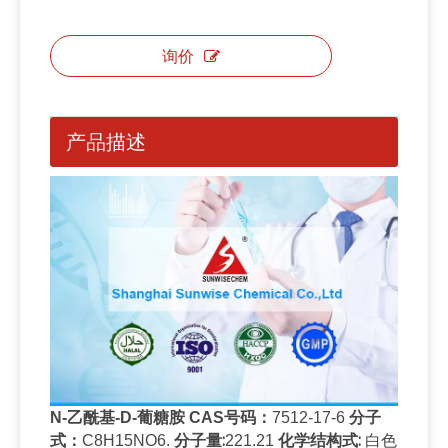
询价
产品描述
N-乙酰基-D-葡糖胺
CAS号码：
7512-17-6
分子
:
:
式：
C8H15NO6.
分子量
221.21
化学结构式
白色