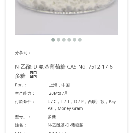
分享到：
N-乙酰-D-氨基葡萄糖 CAS No. 7512-17-6
多糖
Port：
上海，中国
生产能力：
20Mts /月
付款条件：
L / C，T / T，D / P，西联汇款，Pay
Pal，Money Gram
型号。：
多糖
姓名：
N-乙酰基-D-葡糖胺