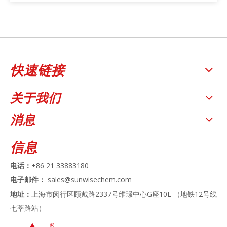
快速链接
关于我们
消息
信息
电话：
+86 21 33883180
电子邮件：
sales@sunwisechem.com
地址：
上海市闵行区顾戴路2337号维璟中心G座10E （地铁12号线
七莘路站）