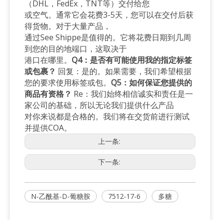
（DHL，FedEx，TNT等）交付给您
或空气。通常它会花费3-5天，您可以在交付后获
得货物。对于大量产品，
通过See Shippe是值得的。它将花费日期到几周
到您的目的地端口，这取决于
港口在哪里。
Q4：是否有可能使用我的指定标签
或包裹？
回复：是的。如果需要，我们希望根据
您的要求使用标签或包。
Q5：如何保证您提供的
商品有资格？
Re：我们始终相信诚实和责任是一
家公司的基础，所以无论我们提供什么产品
对你来说都是合格的。我们将在交货前进行测试
并提供COA。
上一条:
下一条:
N-乙酰基-D-葡糖胺
7512-17-6
多糖