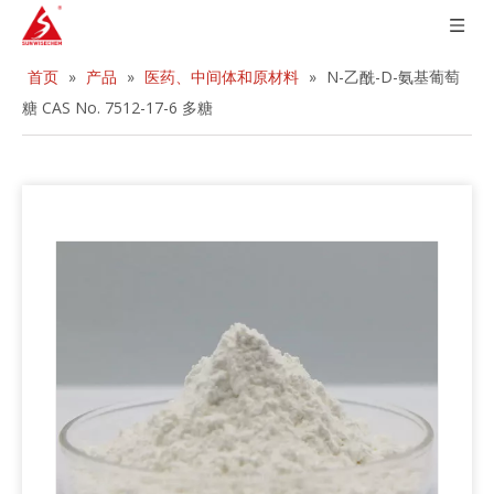
首页
»
产品
»
医药、中间体和原材料
»
N-乙酰-D-氨基葡萄
糖 CAS No. 7512-17-6 多糖