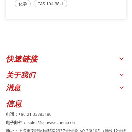
化学
CAS 104-38-1
快速链接
关于我们
消息
信息
电话：
+86 21 33883180
电子邮件：
sales@sunwisechem.com
地址：
上海市闵行区顾戴路2337号维璟中心G座10E （地铁12号线