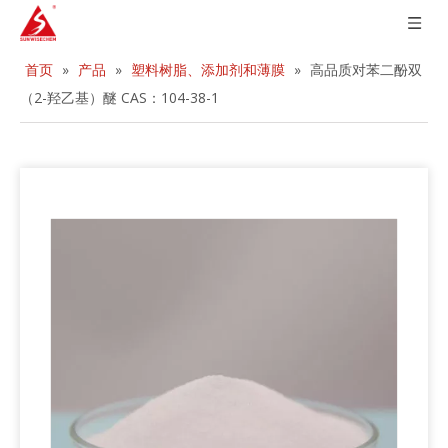
首页
»
产品
»
塑料树脂、添加剂和薄膜
»
高品质对苯二酚双
（2-羟乙基）醚 CAS：104-38-1