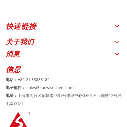
快速链接
关于我们
消息
信息
电话：
+86 21 33883180
电子邮件：
sales@sunwisechem.com
地址：
上海市闵行区顾戴路2337号维璟中心G座10E （地铁12号线
七莘路站）