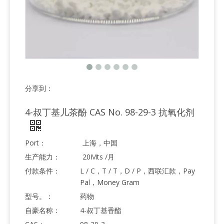
分享到：
4-叔丁基儿茶酚 CAS No. 98-29-3 抗氧化剂
Port：
上海，中国
生产能力：
20Mts /月
付款条件：
L / C，T / T，D / P，西联汇款，Pay
Pal，Money Gram
型号。：
药物
自豪名称：
4-叔丁基香酯