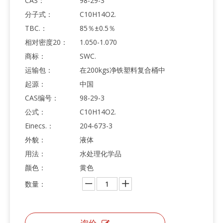
CAS：
98-29-3
分子式：
C10H14O2.
TBC.：
85％±0.5％
相对密度20：
1.050-1.070
商标：
SWC.
运输包：
在200kgs净铁塑料复合桶中
起源：
中国
CAS编号：
98-29-3
公式：
C10H14O2.
Einecs.：
204-673-3
外貌：
液体
用法：
水处理化学品
颜色：
黄色
数量：