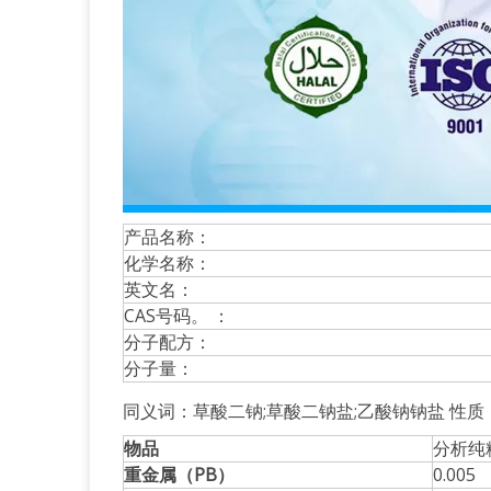
产品名称：
化学名称：
英文名：
CAS号码。 ：
分子配方：
分子量：
同义词：草酸二钠;草酸二钠盐;乙酸钠钠盐 性质
物品
分析纯
重金属（PB）
0.005