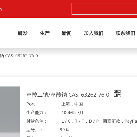
m
研发
生产
新闻
加入我们
联系我们
AS: 63262-76-0
草酸二钠/草酸钠 CAS: 63262-76-0
Port：
上海，中国
生产能力：
100Mts /月
付款条件：
L / C，T / T，D / P，西联汇款，PayPa
型号。：
99％