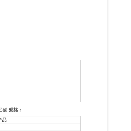
和乙醚
规格：
产品