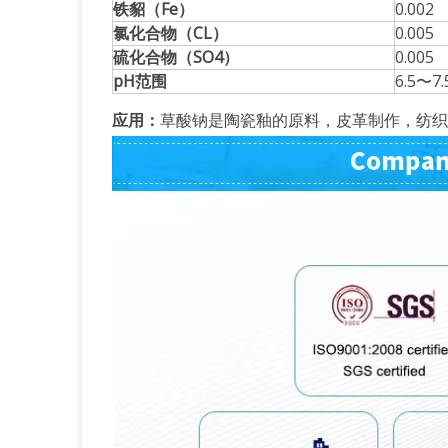
铁貂（Fe）
0.002
氯化合物（CL）
0.005
硫化合物（SO4）
0.005
pH范围
6.5〜7.
应用：
草酸钠是陶瓷釉的原料，皮革制作，纺织